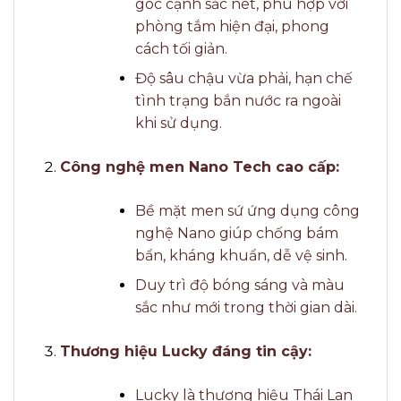
góc cạnh sắc nét, phù hợp với
phòng tắm hiện đại, phong
cách tối giản.
Độ sâu chậu vừa phải, hạn chế
tình trạng bắn nước ra ngoài
khi sử dụng.
Công nghệ men Nano Tech cao cấp:
Bề mặt men sứ ứng dụng công
nghệ Nano giúp chống bám
bẩn, kháng khuẩn, dễ vệ sinh.
Duy trì độ bóng sáng và màu
sắc như mới trong thời gian dài.
Thương hiệu Lucky đáng tin cậy:
Lucky là thương hiệu Thái Lan