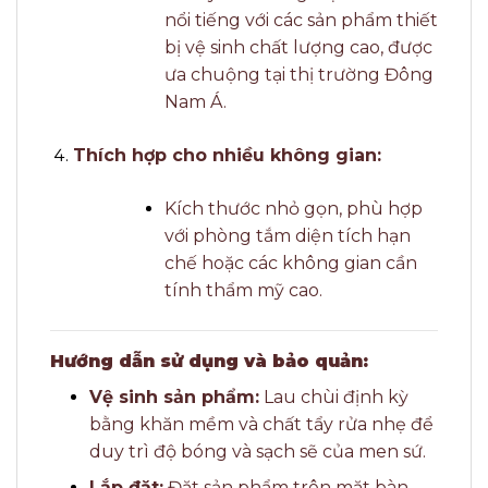
nổi tiếng với các sản phẩm thiết
bị vệ sinh chất lượng cao, được
ưa chuộng tại thị trường Đông
Nam Á.
Thích hợp cho nhiều không gian:
Kích thước nhỏ gọn, phù hợp
với phòng tắm diện tích hạn
chế hoặc các không gian cần
tính thẩm mỹ cao.
Hướng dẫn sử dụng và bảo quản:
Vệ sinh sản phẩm:
Lau chùi định kỳ
bằng khăn mềm và chất tẩy rửa nhẹ để
duy trì độ bóng và sạch sẽ của men sứ.
Lắp đặt:
Đặt sản phẩm trên mặt bàn