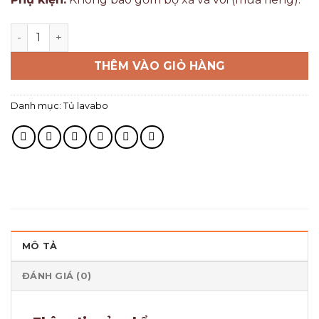
THÊM VÀO GIỎ HÀNG
Danh mục:
Tủ lavabo
MÔ TẢ
ĐÁNH GIÁ (0)