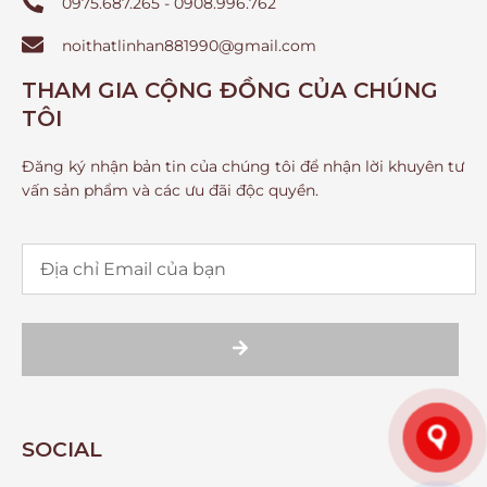
0975.687.265 - 0908.996.762
noithatlinhan881990@gmail.com
THAM GIA CỘNG ĐỒNG CỦA CHÚNG
TÔI
Đăng ký nhận bản tin của chúng tôi để nhận lời khuyên tư
vấn sản phẩm và các ưu đãi độc quyền.
SOCIAL