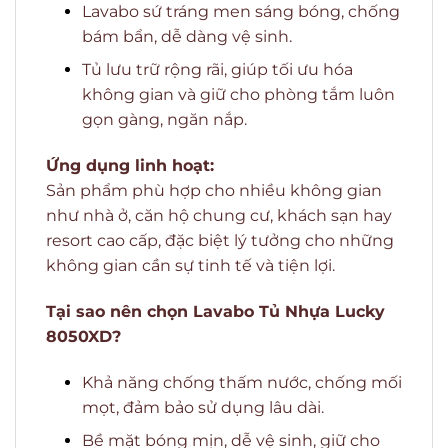
Lavabo sứ tráng men sáng bóng, chống
bám bẩn, dễ dàng vệ sinh.
Tủ lưu trữ rộng rãi, giúp tối ưu hóa
không gian và giữ cho phòng tắm luôn
gọn gàng, ngăn nắp.
Ứng dụng linh hoạt:
Sản phẩm phù hợp cho nhiều không gian
như nhà ở, căn hộ chung cư, khách sạn hay
resort cao cấp, đặc biệt lý tưởng cho những
không gian cần sự tinh tế và tiện lợi.
Tại sao nên chọn Lavabo Tủ Nhựa Lucky
8050XD?
Khả năng chống thấm nước, chống mối
mọt, đảm bảo sử dụng lâu dài.
Bề mặt bóng mịn, dễ vệ sinh, giữ cho