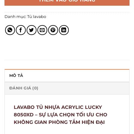
Danh mục:
Tủ lavabo
MÔ TẢ
ĐÁNH GIÁ (0)
LAVABO TỦ NHỰA ACRYLIC LUCKY
8050XD – SỰ LỰA CHỌN TỐI ƯU CHO
KHÔNG GIAN PHÒNG TẮM HIỆN ĐẠI