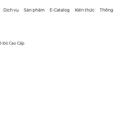
Dịch vụ
Sản phẩm
E-Catalog
Kiến thức
Thông 
õ Đỏ Cao Cấp