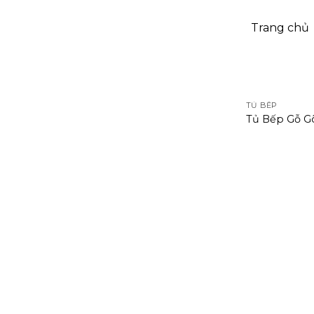
Trang chủ
TỦ BẾP
Tủ Bếp Gỗ G