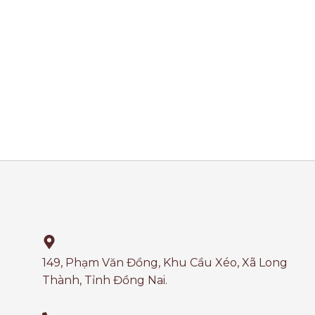
149, Phạm Văn Đồng, Khu Cầu Xéo, Xã Long
Thành, Tỉnh Đồng Nai.