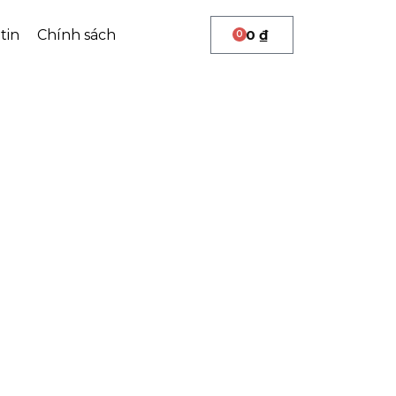
tin
Chính sách
0
₫
0