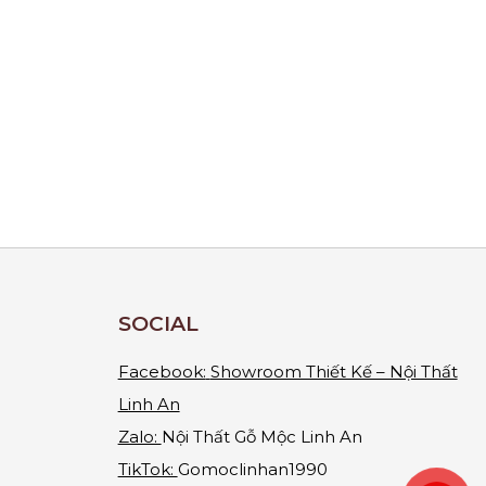
SOCIAL
Facebook:
Showroom Thiết Kế – Nội Thất
Linh An
Zalo:
Nội Thất Gỗ Mộc Linh An
TikTok:
Gomoclinhan1990