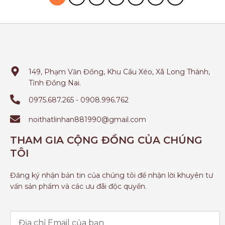
149, Phạm Văn Đồng, Khu Cầu Xéo, Xã Long Thành,
Tỉnh Đồng Nai.
0975.687.265 - 0908.996.762
noithatlinhan881990@gmail.com
THAM GIA CỘNG ĐỒNG CỦA CHÚNG
TÔI
Đăng ký nhận bản tin của chúng tôi để nhận lời khuyên tư
vấn sản phẩm và các ưu đãi độc quyền.