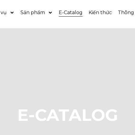
 vụ
Sản phẩm
E-Catalog
Kiến thức
Thông 
E-CATALOG