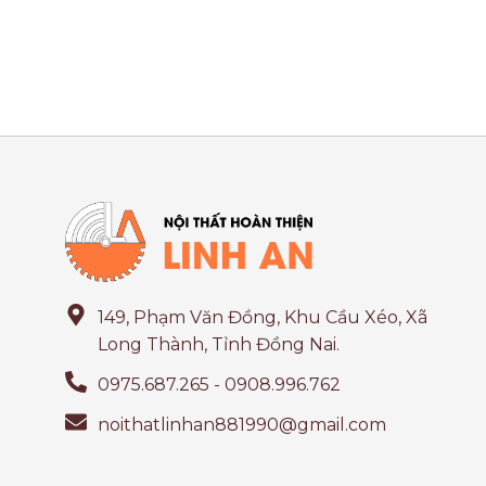
149, Phạm Văn Đồng, Khu Cầu Xéo, Xã
Long Thành, Tỉnh Đồng Nai.
0975.687.265 - 0908.996.762
noithatlinhan881990@gmail.com