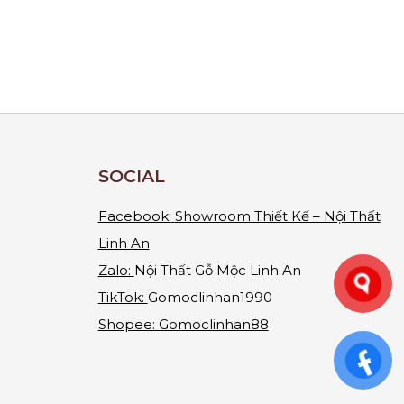
SOCIAL
Facebook:
Showroom Thiết Kế – Nội Thất
Linh An
Zalo:
Nội Thất Gỗ Mộc Linh An
TikTok:
Gomoclinhan1990
Shopee: Gomoclinhan88