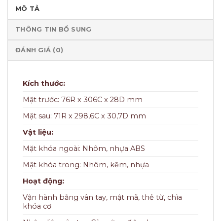
MÔ TẢ
THÔNG TIN BỔ SUNG
ĐÁNH GIÁ (0)
Kích thước:
Mặt trước: 76R x 306C x 28D mm
Mặt sau: 71R x 298,6C x 30,7D mm
Vật liệu:
Mặt khóa ngoài: Nhôm, nhựa ABS
Mặt khóa trong: Nhôm, kẽm, nhựa
Hoạt động:
Vận hành bằng vân tay, mật mã, thẻ từ, chìa
khóa cơ