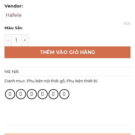
Vendor:
Hafele
XÓA
Màu Sắc
THÊM VÀO GIỎ HÀNG
Mã:
N/A
Danh mục:
Phụ kiện nội thất gỗ
,
Phụ kiện thiết bị