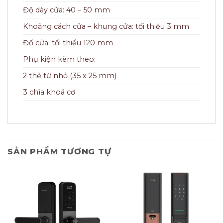
Độ dày cửa: 40 – 50 mm
Khoảng cách cửa – khung cửa: tối thiểu 3 mm
Đố cửa: tối thiểu 120 mm
Phụ kiện kèm theo:
2 thẻ từ nhỏ (35 x 25 mm)
3 chìa khoá cơ
SẢN PHẨM TƯƠNG TỰ