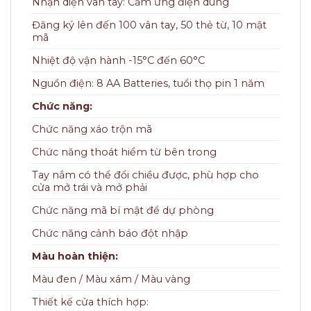
Nhận diện vân tay: Cảm ứng điện dung
Đăng ký lên đến 100 vân tay, 50 thẻ từ, 10 mật
mã
Nhiệt độ vận hành -15°C đến 60°C
Nguồn điện: 8 AA Batteries, tuổi thọ pin 1 năm
Chức năng:
Chức năng xáo trộn mã
Chức năng thoát hiểm từ bên trong
Tay nắm có thể đổi chiều được, phù hợp cho
cửa mở trái và mở phải
Chức năng mã bí mật để dự phòng
Chức năng cảnh báo đột nhập
Màu hoàn thiện:
Màu đen / Màu xám / Màu vàng
Thiết kế cửa thích hợp: