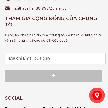
noithatlinhan881990@gmail.com
THAM GIA CỘNG ĐỒNG CỦA CHÚNG
TÔI
Đăng ký nhận bản tin của chúng tôi để nhận lời khuyên tư
vấn sản phẩm và các ưu đãi độc quyền.
SOCIAL