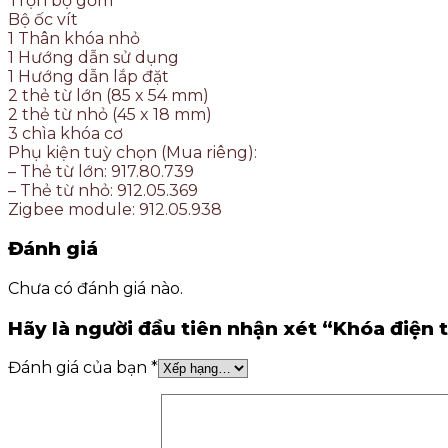
Trọn bộ gồm
Bộ ốc vít
1 Thân khóa nhỏ
1 Hướng dẫn sử dụng
1 Hướng dẫn lắp đặt
2 thẻ từ lớn (85 x 54 mm)
2 thẻ từ nhỏ (45 x 18 mm)
3 chìa khóa cơ
Phụ kiện tuỳ chọn (Mua riêng):
– Thẻ từ lớn: 917.80.739
– Thẻ từ nhỏ: 912.05.369
Zigbee module: 912.05.938
Đánh giá
Chưa có đánh giá nào.
Hãy là người đầu tiên nhận xét “Khóa điện
Đánh giá của bạn
*