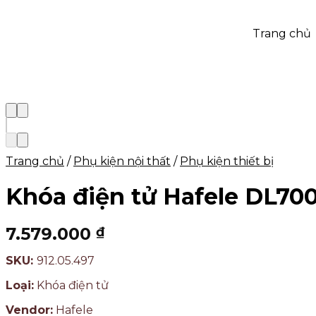
Trang chủ
Trang chủ
/
Phụ kiện nội thất
/
Phụ kiện thiết bị
Khóa điện tử Hafele DL70
7.579.000
₫
SKU:
912.05.497
Loại:
Khóa điện tử
Vendor:
Hafele