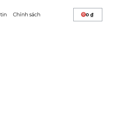
tin
Chính sách
0
₫
0