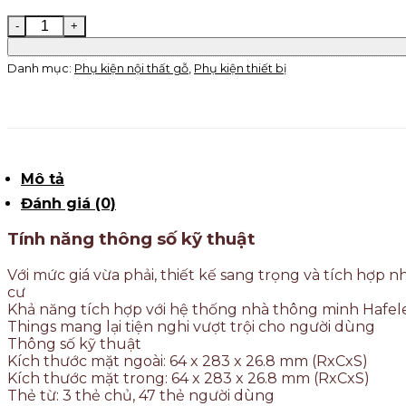
Danh mục:
Phụ kiện nội thất gỗ
,
Phụ kiện thiết bị
Mô tả
Đánh giá (0)
Tính năng thông số kỹ thuật
Với mức giá vừa phải, thiết kế sang trọng và tích hợ
cư
Khả năng tích hợp với hệ thống nhà thông minh Hafel
Things mang lại tiện nghi vượt trội cho người dùng
Thông số kỹ thuật
Kích thước mặt ngoài: 64 x 283 x 26.8 mm (RxCxS)
Kích thước mặt trong: 64 x 283 x 26.8 mm (RxCxS)
Thẻ từ: 3 thẻ chủ, 47 thẻ người dùng