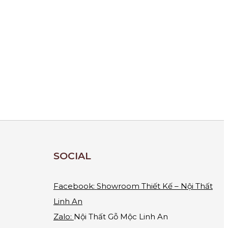
SOCIAL
Facebook:
Showroom Thiết Kế – Nội Thất
Linh An
Zalo:
Nội Thất Gỗ Mộc Linh An