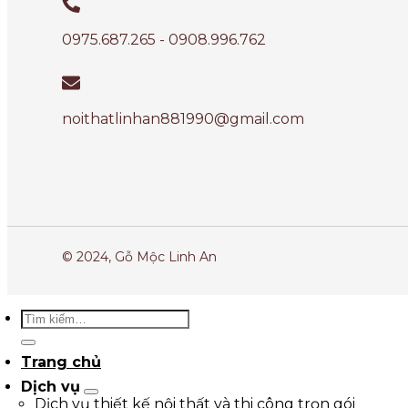
0975.687.265 - 0908.996.762
noithatlinhan881990@gmail.com
© 2024, Gỗ Mộc Linh An
Trang chủ
Dịch vụ
Dịch vụ thiết kế nội thất và thi công trọn gói