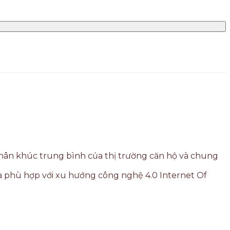
phân khúc trung bình của thị trường căn hộ và chung
a phù hợp với xu hướng công nghệ 4.0 Internet Of