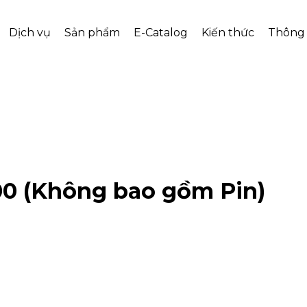
Dịch vụ
Sản phẩm
E-Catalog
Kiến thức
Thông 
00 (Không bao gồm Pin)