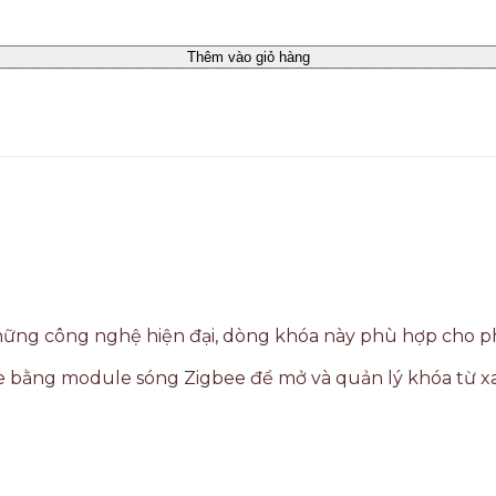
Thêm vào giỏ hàng
p những công nghệ hiện đại, dòng khóa này phù hợp cho 
e bằng module sóng Zigbee để mở và quản lý khóa từ x