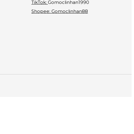
TikTok:
Gomoclinhan1990
Shopee: Gomoclinhan88