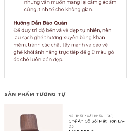
nhưng vẫn muốn mang lại cảm giác ấm
cúng, tinh tế cho không gian.
Hướng Dẫn Bảo Quản
Để duy trì độ bền và vẻ đẹp tự nhiên, nên
lau sạch ghế thường xuyên bằng khăn
mềm, tránh các chất tẩy mạnh và bảo vệ
ghế khỏi ánh nắng trực tiếp để giữ màu gỗ
óc chó luôn bền đẹp.
SẢN PHẨM TƯƠNG TỰ
NỘI THẤT XUẤT KHẨU ( DƯ )
Ghế Ăn Gỗ Sồi Mặt Trơn LA-
03