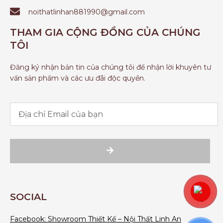
noithatlinhan881990@gmail.com
THAM GIA CỘNG ĐỒNG CỦA CHÚNG
TÔI
Đăng ký nhận bản tin của chúng tôi để nhận lời khuyên tư
vấn sản phẩm và các ưu đãi độc quyền.
SOCIAL
Facebook:
Showroom Thiết Kế – Nội Thất Linh An