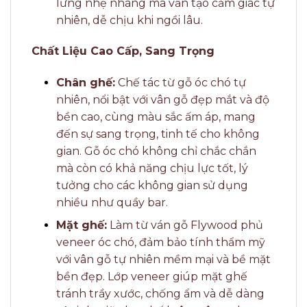
lưng nhẹ nhàng mà vẫn tạo cảm giác tự
nhiên, dễ chịu khi ngồi lâu.
Chất Liệu Cao Cấp, Sang Trọng
Chân ghế:
Chế tác từ gỗ óc chó tự
nhiên, nổi bật với vân gỗ đẹp mắt và độ
bền cao, cùng màu sắc ấm áp, mang
đến sự sang trọng, tinh tế cho không
gian. Gỗ óc chó không chỉ chắc chắn
mà còn có khả năng chịu lực tốt, lý
tưởng cho các không gian sử dụng
nhiều như quầy bar.
Mặt ghế:
Làm từ ván gỗ Flywood phủ
veneer óc chó, đảm bảo tính thẩm mỹ
với vân gỗ tự nhiên mềm mại và bề mặt
bền đẹp. Lớp veneer giúp mặt ghế
tránh trầy xước, chống ẩm và dễ dàng