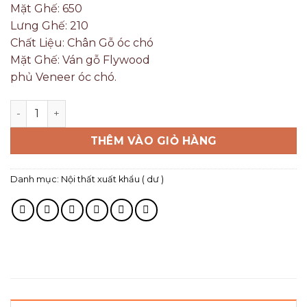
Mặt Ghế: 650
Lưng Ghế: 210
Chất Liệu: Chân Gỗ óc chó
Mặt Ghế: Ván gỗ Flywood
phủ Veneer óc chó.
THÊM VÀO GIỎ HÀNG
Danh mục:
Nội thất xuất khẩu ( dư )