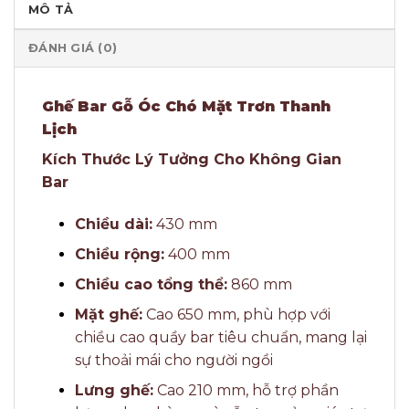
MÔ TẢ
ĐÁNH GIÁ (0)
Ghế Bar Gỗ Óc Chó Mặt Trơn Thanh
Lịch
Kích Thước Lý Tưởng Cho Không Gian
Bar
Chiều dài:
430 mm
Chiều rộng:
400 mm
Chiều cao tổng thể:
860 mm
Mặt ghế:
Cao 650 mm, phù hợp với
chiều cao quầy bar tiêu chuẩn, mang lại
sự thoải mái cho người ngồi
Lưng ghế:
Cao 210 mm, hỗ trợ phần