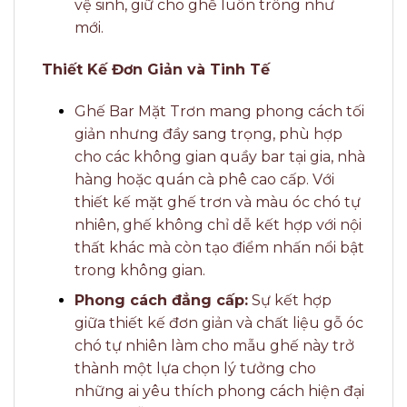
vệ sinh, giữ cho ghế luôn trông như
mới.
Thiết Kế Đơn Giản và Tinh Tế
Ghế Bar Mặt Trơn mang phong cách tối
giản nhưng đầy sang trọng, phù hợp
cho các không gian quầy bar tại gia, nhà
hàng hoặc quán cà phê cao cấp. Với
thiết kế mặt ghế trơn và màu óc chó tự
nhiên, ghế không chỉ dễ kết hợp với nội
thất khác mà còn tạo điểm nhấn nổi bật
trong không gian.
Phong cách đẳng cấp:
Sự kết hợp
giữa thiết kế đơn giản và chất liệu gỗ óc
chó tự nhiên làm cho mẫu ghế này trở
thành một lựa chọn lý tưởng cho
những ai yêu thích phong cách hiện đại