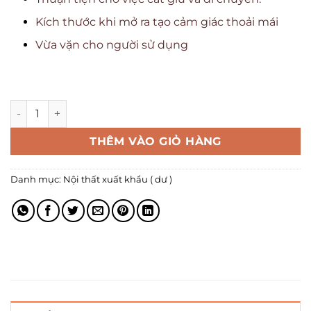
Kích thước khi mở ra tạo cảm giác thoải mái
Vừa vặn cho người sử dụng
THÊM VÀO GIỎ HÀNG
Danh mục:
Nội thất xuất khẩu ( dư )