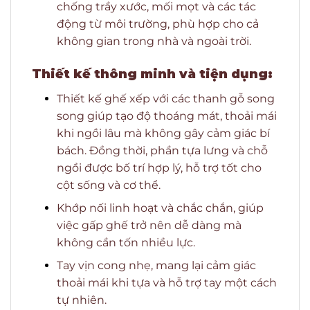
chống trầy xước, mối mọt và các tác
động từ môi trường, phù hợp cho cả
không gian trong nhà và ngoài trời.
Thiết kế thông minh và tiện dụng:
Thiết kế ghế xếp với các thanh gỗ song
song giúp tạo độ thoáng mát, thoải mái
khi ngồi lâu mà không gây cảm giác bí
bách. Đồng thời, phần tựa lưng và chỗ
ngồi được bố trí hợp lý, hỗ trợ tốt cho
cột sống và cơ thể.
Khớp nối linh hoạt và chắc chắn, giúp
việc gấp ghế trở nên dễ dàng mà
không cần tốn nhiều lực.
Tay vịn cong nhẹ, mang lại cảm giác
thoải mái khi tựa và hỗ trợ tay một cách
tự nhiên.