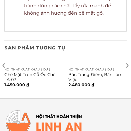
tránh dùng các chất tẩy rửa mạnh để
không ảnh hưởng đến bề mặt gỗ.
SẢN PHẨM TƯƠNG TỰ
NỘI THẤT XUẤT KHẨU ( DƯ )
NỘI THẤT XUẤT KHẨU ( DƯ )
Ghế Mặt Trơn Gỗ Óc Chó
Bàn Trang Điểm, Bàn Làm
LA-07
Việc
1.450.000
₫
2.480.000
₫