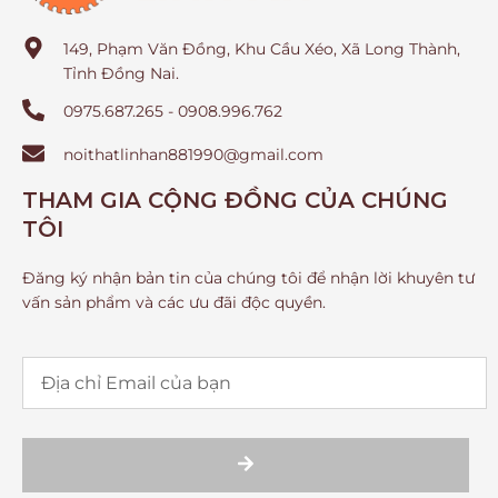
149, Phạm Văn Đồng, Khu Cầu Xéo, Xã Long Thành,
Tỉnh Đồng Nai.
0975.687.265 - 0908.996.762
noithatlinhan881990@gmail.com
THAM GIA CỘNG ĐỒNG CỦA CHÚNG
TÔI
Đăng ký nhận bản tin của chúng tôi để nhận lời khuyên tư
vấn sản phẩm và các ưu đãi độc quyền.