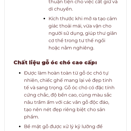
thuận tiện cho việc cất giữ và
di chuyển.
Kích thước khi mở ra tạo cảm
giác thoải mái, vừa vặn cho
người sử dụng, giúp thư giãn
cơ thể trong tư thế ngồi
hoặc nằm nghiêng.
Chất liệu gỗ óc chó cao cấp:
Được làm hoàn toàn từ gỗ óc chó tự
nhiên, chiếc ghế mang lại vẻ đẹp tinh
tế và sang trọng. Gỗ óc chó có đặc tính
cứng chắc, độ bền cao, cùng màu sắc
nâu trầm ấm với các vân gỗ độc đáo,
tạo nên nét đẹp riêng biệt cho sản
phẩm.
Bề mặt gỗ được xử lý kỹ lưỡng để