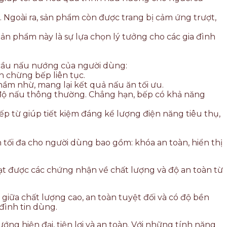
. Ngoài ra, sản phẩm còn được trang bị cảm ứng trượt,
ản phẩm này là sự lựa chọn lý tưởng cho các gia đình
 cầu nấu nướng của người dùng:
h chừng bếp liên tục.
hầm nhừ, mang lại kết quả nấu ăn tối ưu.
 độ nấu thông thường. Chẳng hạn, bếp có khả năng
ếp từ giúp tiết kiệm đáng kể lượng điện năng tiêu thụ,
tối đa cho người dùng bao gồm: khóa an toàn, hiển thị
ạt được các chứng nhận về chất lượng và độ an toàn từ
iữa chất lượng cao, an toàn tuyệt đối và có độ bền
đình tin dùng.
g hiện đại, tiện lợi và an toàn. Với những tính năng