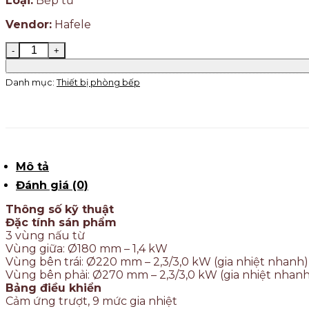
Loại:
Bếp từ
Vendor:
Hafele
Danh mục:
Thiết bị phòng bếp
Mô tả
Đánh giá (0)
Thông số kỹ thuật
Đặc tính sán phẩm
3 vùng nấu từ
Vùng giữa: Ø180 mm – 1,4 kW
Vùng bên trái: Ø220 mm – 2,3/3,0 kW (gia nhiệt nhanh)
Vùng bên phải: Ø270 mm – 2,3/3,0 kW (gia nhiệt nhanh
Bảng điều khiển
Cảm ứng trượt, 9 mức gia nhiệt