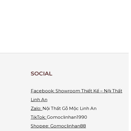
SOCIAL
Facebook:
Showroom Thiết Kế – Nội Thất
Linh An
Zalo:
Nội Thất Gỗ Mộc Linh An
TikTok:
Gomoclinhan1990
Shopee: Gomoclinhan88