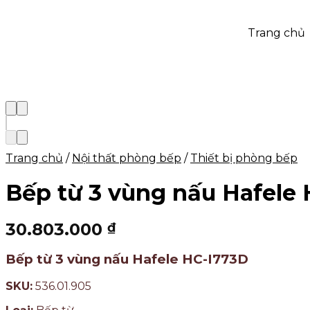
Trang chủ
Trang chủ
/
Nội thất phòng bếp
/
Thiết bị phòng bếp
Bếp từ 3 vùng nấu Hafele
30.803.000
₫
Bếp từ 3 vùng nấu Hafele HC-I773D
SKU:
536.01.905