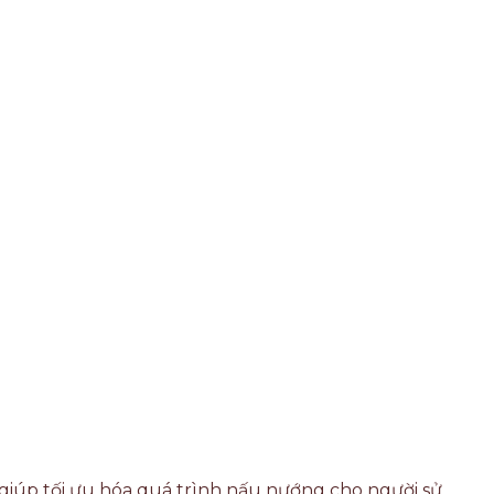
 giúp tối ưu hóa quá trình nấu nướng cho người sử