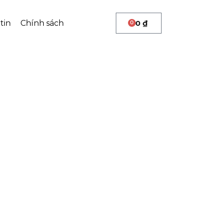
tin
Chính sách
0
₫
0