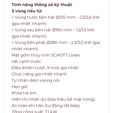
Tính năng thông số kỹ thuật
3 vùng nấu từ:
+ Vùng trước bên trái: Ø210 mm – 2,3/2,6 kW
(gia nhiệt nhanh)
+ Vùng sau bên trái: Ø160 mm – 1,2/1,5 kW
(gia nhiệt nhanh)
+ Vùng bên phải: Ø280 mm – 2,3/3,0 kW (gia
nhiệt nhanh)
Mặt gốm thủy tinh SCHOTT Ceran
Vát cạnh trước
Điều khiển trượt, 9 mức gia nhiệt
Chức năng gia nhiệt nhanh
Tự nhận diện xoong nồi
Hẹn giờ
Khóa trẻ em
Hiển thị nhiệt dư (báo hiệu bề mặt nóng)
An toàn khi tràn (tự động tắt bếp)
Tổng công suất: 7,1 kW