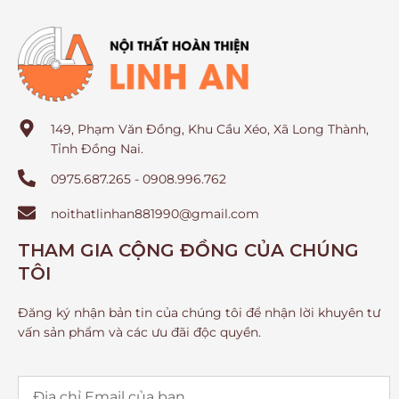
149, Phạm Văn Đồng, Khu Cầu Xéo, Xã Long Thành,
Tỉnh Đồng Nai.
0975.687.265 - 0908.996.762
noithatlinhan881990@gmail.com
THAM GIA CỘNG ĐỒNG CỦA CHÚNG
TÔI
Đăng ký nhận bản tin của chúng tôi để nhận lời khuyên tư
vấn sản phẩm và các ưu đãi độc quyền.