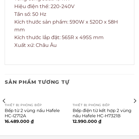
Hiệu điện thế: 220-240V
Tần số: 50 Hz
Kích thước sản phẩm: 590W x 520D x 58H
mm
Kích thước lắp đặt: 565R x 495S mm
Xuất xứ: Châu Âu
SẢN PHẨM TƯƠNG TỰ
THIẾT BỊ PHÒNG BẾP
THIẾT BỊ PHÒNG BẾP
Bếp từ 2 vùng nấu Hafele
Bếp điện từ kết hợp 2 vùng
HC-I2712A
nấu Hafele HC-H7321B
16.489.000
₫
12.990.000
₫