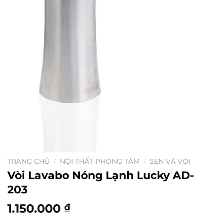
TRANG CHỦ
/
NỘI THẤT PHÒNG TẮM
/
SEN VÀ VÒI
Vòi Lavabo Nóng Lạnh Lucky AD-
203
1.150.000
₫