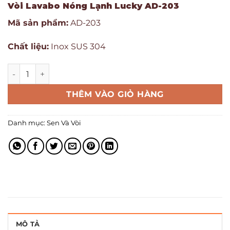
Vòi Lavabo Nóng Lạnh Lucky AD-203
Mã sản phẩm:
AD-203
Chất liệu:
Inox SUS 304
THÊM VÀO GIỎ HÀNG
Danh mục:
Sen Và Vòi
MÔ TẢ