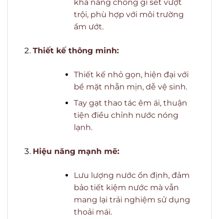
khả năng chống gỉ sét vượt
trội, phù hợp với môi trường
ẩm ướt.
Thiết kế thông minh:
Thiết kế nhỏ gọn, hiện đại với
bề mặt nhẵn mịn, dễ vệ sinh.
Tay gạt thao tác êm ái, thuận
tiện điều chỉnh nước nóng
lạnh.
Hiệu năng mạnh mẽ:
Lưu lượng nước ổn định, đảm
bảo tiết kiệm nước mà vẫn
mang lại trải nghiệm sử dụng
thoải mái.