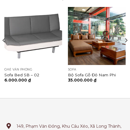
GHẾ VĂN PHÒNG
SOFA
Sofa Bed SB – 02
Bộ Sofa Gỗ Đỏ Nam Phi
6.000.000
₫
35.000.000
₫
149, Phạm Văn Đồng, Khu Cầu Xéo, Xã Long Thành,