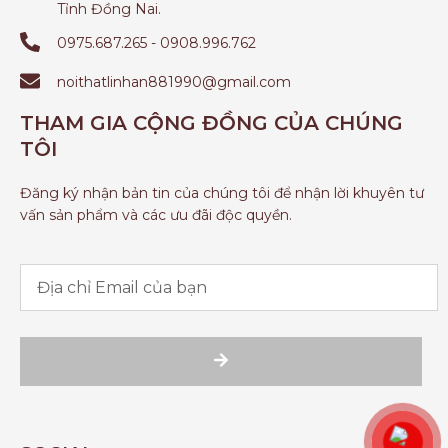
Tỉnh Đồng Nai.
0975.687.265 - 0908.996.762
noithatlinhan881990@gmail.com
THAM GIA CỘNG ĐỒNG CỦA CHÚNG
TÔI
Đăng ký nhận bản tin của chúng tôi để nhận lời khuyên tư
vấn sản phẩm và các ưu đãi độc quyền.