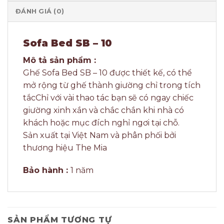
ĐÁNH GIÁ (0)
Sofa Bed SB – 10
Mô tả sản phẩm :
Ghế Sofa Bed SB – 10 được thiết kế, có thể
mở rộng từ ghế thành giường chỉ trong tích
tắc
Chỉ với vài thao tác bạn sẽ có ngay chiếc
giường xinh xắn và chắc chắn khi nhà có
khách hoặc mục đích nghỉ ngơi tại chỗ.
Sản xuất tại Việt Nam và phân phối bởi
thương hiệu The Mia
Bảo hành :
1 năm
SẢN PHẨM TƯƠNG TỰ