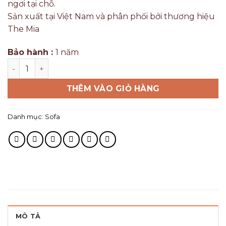
ngơi tại chỗ.
Sản xuất tại Việt Nam và phân phối bởi thương hiệu
The Mia
Bảo hành :
1 năm
THÊM VÀO GIỎ HÀNG
Danh mục:
Sofa
MÔ TẢ