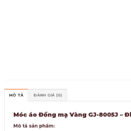
MÔ TẢ
ĐÁNH GIÁ (0)
Móc áo Đồng mạ Vàng GJ-8005J – Đi
Mô tả sản phẩm: