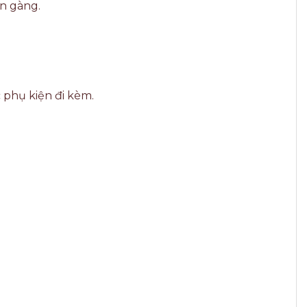
n gàng.
 phụ kiện đi kèm.