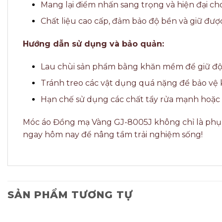
Mang lại điểm nhấn sang trọng và hiện đại ch
Chất liệu cao cấp, đảm bảo độ bền và giữ được
Hướng dẫn sử dụng và bảo quản:
Lau chùi sản phẩm bằng khăn mềm để giữ độ
Tránh treo các vật dụng quá nặng để bảo vệ k
Hạn chế sử dụng các chất tẩy rửa mạnh hoặc 
Móc áo Đồng mạ Vàng GJ-8005J không chỉ là phụ k
ngay hôm nay để nâng tầm trải nghiệm sống!
SẢN PHẨM TƯƠNG TỰ