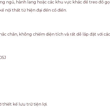
ng ngủ, hành lang hoặc các khu vực khác để treo đồ gọ
 nội thất từ hiện đại đến cổ điển.
c chắn, không chiếm diện tích và rất dễ lắp đặt với các
05J
iết kế lưu trữ tiện lợi.