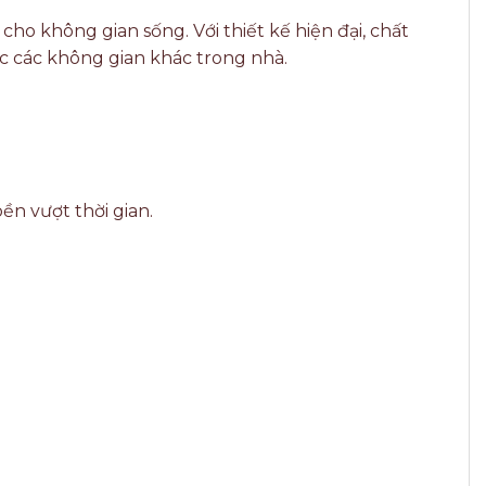
o không gian sống. Với thiết kế hiện đại, chất
ặc các không gian khác trong nhà.
n vượt thời gian.