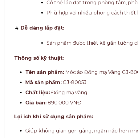
Có thể lắp đặt trong phòng tắm, phò
Phù hợp với nhiều phong cách thiết kế
Dễ dàng lắp đặt:
Sản phẩm được thiết kế gắn tường chắ
Thông số kỹ thuật:
Tên sản phẩm:
Móc áo Đồng mạ Vàng GJ-80
Mã sản phẩm:
GJ-8005J
Chất liệu:
Đồng mạ vàng
Giá bán:
890.000 VNĐ
Lợi ích khi sử dụng sản phẩm:
Giúp không gian gọn gàng, ngăn nắp hơn nhờ th