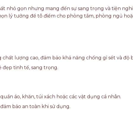
t nhỏ gọn nhưng mang đến sự sang trọng và tiện nghi ch
a chọn lý tưởng để tô điểm cho phòng tắm, phòng ngủ ho
hất lượng cao, đảm bảo khả năng chống gỉ sét và độ bề
đẹp tinh tế, sang trọng.
quần áo, khăn, túi xách hoặc các vật dụng cá nhân.
 đảm bảo an toàn khi sử dụng.