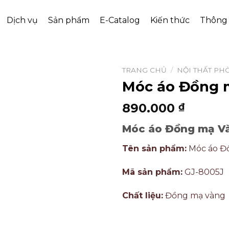
Dịch vụ
Sản phẩm
E-Catalog
Kiến thức
Thông 
TRANG CHỦ
/
NỘI THẤT PH
Móc áo Đồng 
890.000
₫
Móc áo Đồng mạ V
Tên sản phẩm:
Móc áo Đ
Mã sản phẩm:
GJ-8005J
Chất liệu:
Đồng mạ vàng