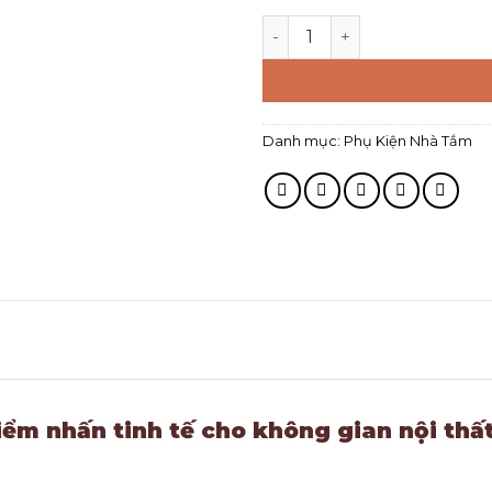
Danh mục:
Phụ Kiện Nhà Tắm
ểm nhấn tinh tế cho không gian nội thấ