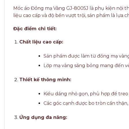
Móc áo Đồng mạ Vàng GJ-8005J là phụ kiện nội thấ
liệu cao cấp và độ bền vượt trội, sản phẩm là lự
Đặc điểm chi tiết:
Chất liệu cao cấp:
Sản phẩm được làm từ đồng mạ vàng c
Lớp mạ vàng sáng bóng mang đến vẻ 
Thiết kế thông minh:
Kiểu dáng nhỏ gọn, phù hợp để treo 
Các góc cạnh được bo tròn cẩn thận,
Ứng dụng đa năng: