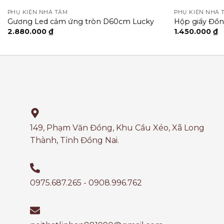
PHỤ KIỆN NHÀ TẮM
PHỤ KIỆN NHÀ 
Gương Led cảm ứng tròn D60cm Lucky
Hộp giấy Đồ
2.880.000
₫
1.450.000
₫
149, Phạm Văn Đồng, Khu Cầu Xéo, Xã Long
Thành, Tỉnh Đồng Nai.
0975.687.265 - 0908.996.762