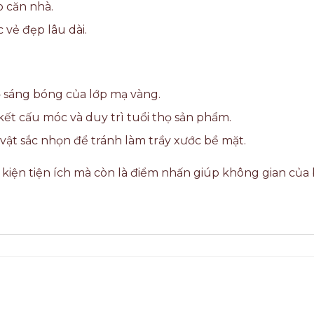
o căn nhà.
 vẻ đẹp lâu dài.
 sáng bóng của lớp mạ vàng.
ết cấu móc và duy trì tuổi thọ sản phẩm.
vật sắc nhọn để tránh làm trầy xước bề mặt.
iện tiện ích mà còn là điểm nhấn giúp không gian của 