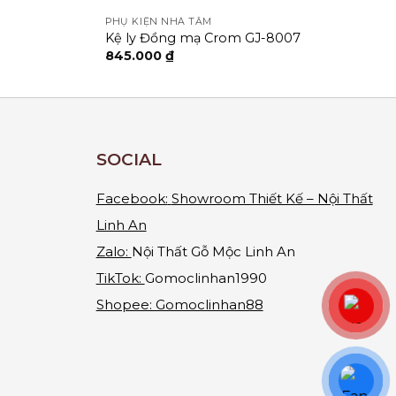
PHỤ KIỆN NHÀ TẮM
Kệ ly Đồng mạ Crom GJ-8007
845.000
₫
SOCIAL
Facebook:
Showroom Thiết Kế – Nội Thất
Linh An
Zalo:
Nội Thất Gỗ Mộc Linh An
TikTok:
Gomoclinhan1990
Shopee: Gomoclinhan88