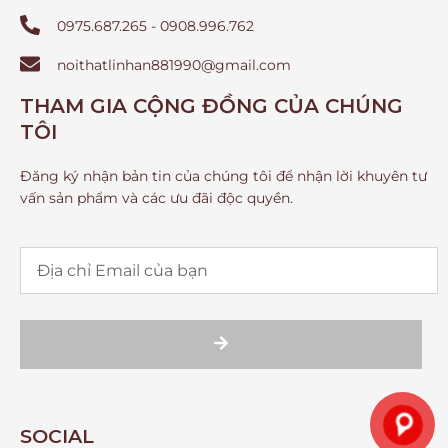
0975.687.265 - 0908.996.762
noithatlinhan881990@gmail.com
THAM GIA CỘNG ĐỒNG CỦA CHÚNG
TÔI
Đăng ký nhận bản tin của chúng tôi để nhận lời khuyên tư
vấn sản phẩm và các ưu đãi độc quyền.
SOCIAL