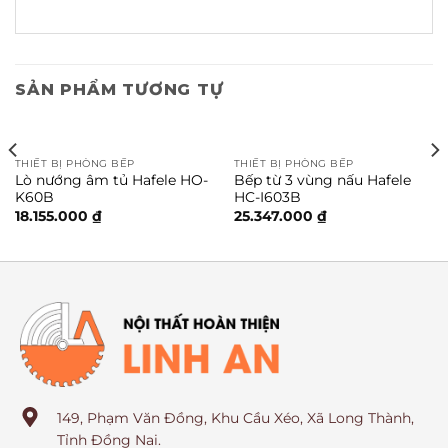
SẢN PHẨM TƯƠNG TỰ
THIẾT BỊ PHÒNG BẾP
THIẾT BỊ PHÒNG BẾP
Lò nướng âm tủ Hafele HO-
Bếp từ 3 vùng nấu Hafele
K60B
HC-I603B
18.155.000
₫
25.347.000
₫
149, Phạm Văn Đồng, Khu Cầu Xéo, Xã Long Thành,
Tỉnh Đồng Nai.