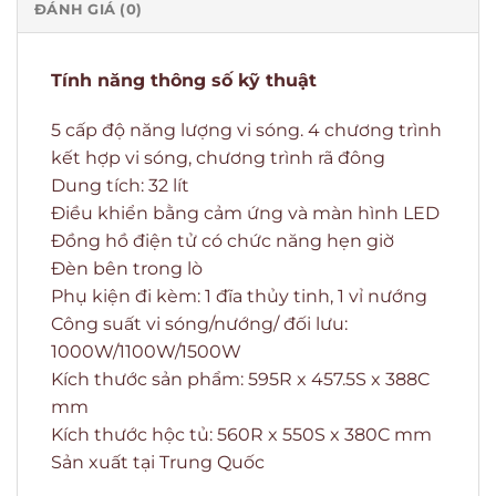
ĐÁNH GIÁ (0)
Tính năng thông số kỹ thuật
5 cấp độ năng lượng vi sóng. 4 chương trình
kết hợp vi sóng, chương trình rã đông
Dung tích: 32 lít
Điều khiển bằng cảm ứng và màn hình LED
Đồng hồ điện tử có chức năng hẹn giờ
Đèn bên trong lò
Phụ kiện đi kèm: 1 đĩa thủy tinh, 1 vỉ nướng
Công suất vi sóng/nướng/ đối lưu:
1000W/1100W/1500W
Kích thước sản phẩm: 595R x 457.5S x 388C
mm
Kích thước hộc tủ: 560R x 550S x 380C mm
Sản xuất tại Trung Quốc