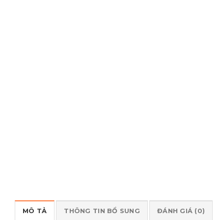
MÔ TẢ
THÔNG TIN BỔ SUNG
ĐÁNH GIÁ (0)