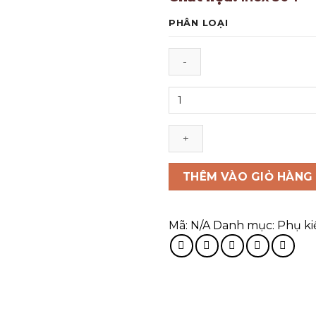
PHÂN LOẠI
THÊM VÀO GIỎ HÀNG
Mã:
N/A
Danh mục:
Phụ ki