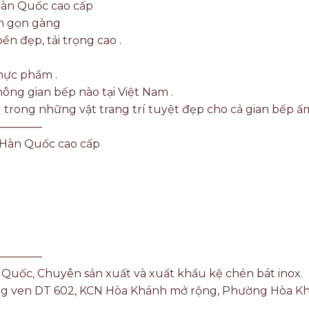
àn Quốc cao cấp
ôn gọn gàng
ền đẹp, tải trọng cao .
hực phẩm .
ông gian bếp nào tại Việt Nam .
là 1 trong những vật trang trí tuyệt đẹp cho cả gian bếp 
————
Hàn Quốc cao cấp
————
n Quốc, Chuyên sản xuất và xuất khẩu kệ chén bát inox.
 đường ven DT 602, KCN Hòa Khánh mở rộng, Phường Hòa 