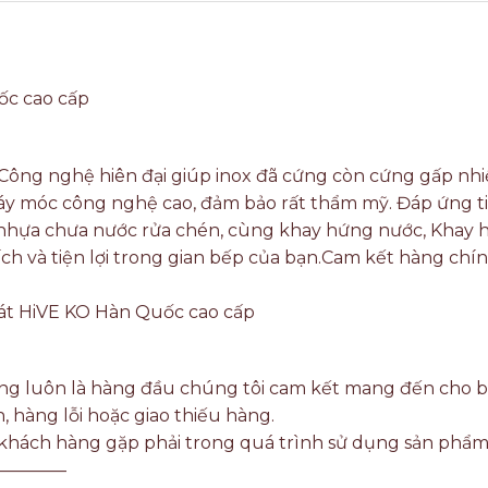
ốc cao cấp
Công nghệ hiên đại giúp inox đã cứng còn cứng gấp nhiề
máy móc công nghệ cao, đảm bảo rất thẩm mỹ. Đáp ứng t
 nhựa chưa nước rửa chén, cùng khay hứng nước, Khay 
ích và tiện lợi trong gian bếp của bạn.Cam kết hàng chí
t HiVE KO Hàn Quốc cao cấp
ượng luôn là hàng đầu chúng tôi cam kết mang đến cho 
hàng lỗi hoặc giao thiếu hàng.
à khách hàng gặp phải trong quá trình sử dụng sản phẩ
————