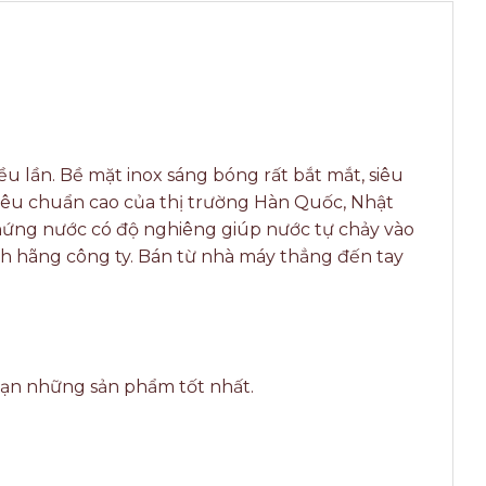
u lần. Bề mặt inox sáng bóng rất bắt mắt, siêu
iêu chuẩn cao của thị trường Hàn Quốc, Nhật
hứng nước có độ nghiêng giúp nước tự chảy vào
nh hãng công ty. Bán từ nhà máy thẳng đến tay
bạn những sản phẩm tốt nhất.
m