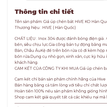
Thông tin chi tiết
Tên sản phẩm: Giá úp chén bát HiVE KO Hàn Qu
Thương hiệu : HIVE ( Hàn Quốc)
CHẤT LIỆU : Inox 304 được đánh bóng điện giả . 
bền, siêu chịu lực.Gia công bán tự động bằng 
Bản, Châu ÂuKệ để trên bồn rửa có đi kèm hộp
bồn rửa.Dụng cụ nhỏ gọn, xinh xắn, cực kỳ hữu 
khách hàng.
CAM KẾT CỦA CÔNG TY KHI MUA Giá úp chén bá
Cam kết chỉ bán sản phẩm chính hãng của Hive
Bán hàng bằng cả tấm lòng với tiêu chí chất l
Hoàn tiền 100% nếu sản phẩm không giống hình, 
Shop cam kết giải quyết tất cả các khiếu nại m
————————————————————————