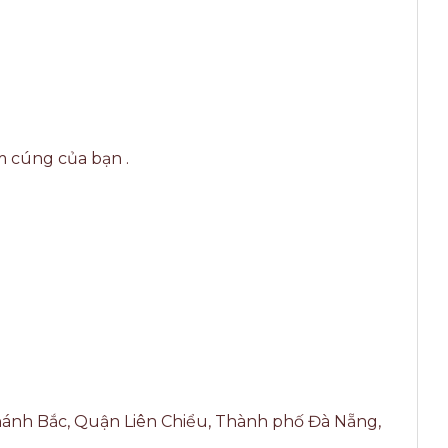
ấm cúng của bạn .
Khánh Bắc, Quận Liên Chiểu, Thành phố Đà Nẵng,