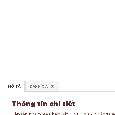
MÔ TẢ
ĐÁNH GIÁ (0)
Thông tin chi tiết
Tên sản phẩm: Kệ Chén Bát HIVE Chữ Y 2 Tầng Ca