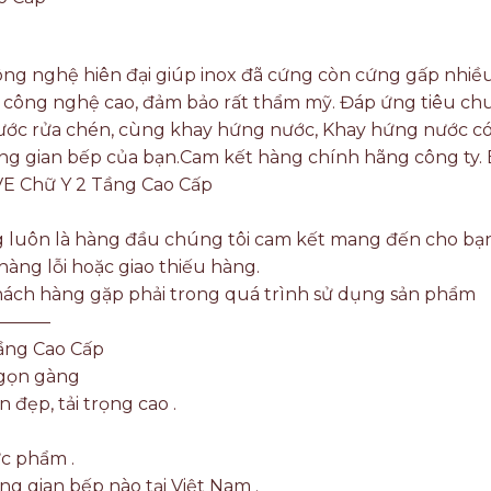
ng nghệ hiên đại giúp inox đã cứng còn cứng gấp nhiều 
 công nghệ cao, đảm bảo rất thẩm mỹ. Đáp ứng tiêu ch
ước rửa chén, cùng khay hứng nước, Khay hứng nước có
 trong gian bếp của bạn.Cam kết hàng chính hãng công ty
E Chữ Y 2 Tầng Cao Cấp
ng luôn là hàng đầu chúng tôi cam kết mang đến cho bạ
àng lỗi hoặc giao thiếu hàng.
khách hàng gặp phải trong quá trình sử dụng sản phẩm
———
ầng Cao Cấp
 gọn gàng
 đẹp, tải trọng cao .
ực phẩm .
g gian bếp nào tại Việt Nam .