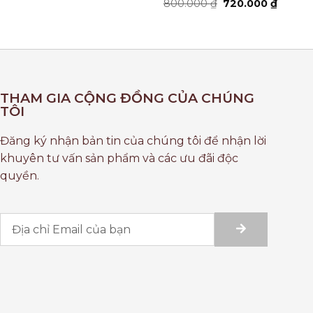
800.000
₫
720.000
₫
THAM GIA CỘNG ĐỒNG CỦA CHÚNG
TÔI
Đăng ký nhận bản tin của chúng tôi để nhận lời
khuyên tư vấn sản phẩm và các ưu đãi độc
quyền.