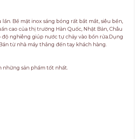
lần. Bề mặt inox sáng bóng rất bắt mắt, siêu bền,
uẩn cao của thị trường Hàn Quốc, Nhật Bản, Châu
 độ nghiêng giúp nước tự chảy vào bồn rửa.Dụng
. Bán từ nhà máy thẳng đến tay khách hàng.
n những sản phẩm tốt nhất.