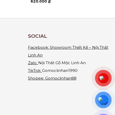
620.000
₫
SOCIAL
Facebook:
Showroom Thiết Kế – Nội Thất
Linh An
Zalo:
Nội Thất Gỗ Mộc Linh An
TikTok:
Gomoclinhan1990
Shopee: Gomoclinhan88