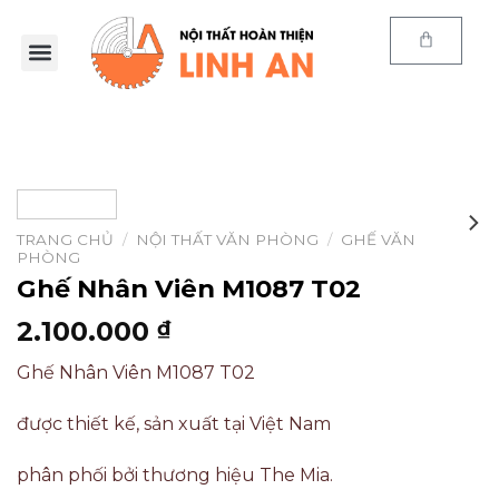
TRANG CHỦ
/
NỘI THẤT VĂN PHÒNG
/
GHẾ VĂN
PHÒNG
Ghế Nhân Viên M1087 T02
2.100.000
₫
Ghế Nhân Viên M1087 T02
được thiết kế, sản xuất tại Việt Nam
phân phối bởi thương hiệu The Mia.