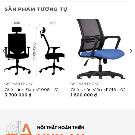
SẢN PHẨM TƯƠNG TỰ
GHẾ VĂN PHÒNG
GHẾ VĂN PHÒNG
Ghế Lãnh Đạo M1008 – 01
Ghế Nhân Viên M1016 – 02
3.700.000
₫
1.600.000
₫