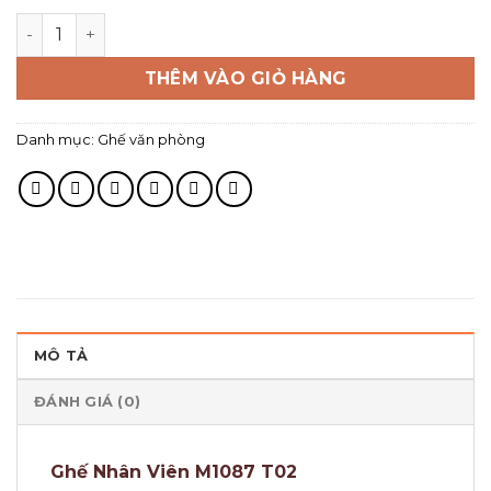
THÊM VÀO GIỎ HÀNG
Danh mục:
Ghế văn phòng
MÔ TẢ
ĐÁNH GIÁ (0)
Ghế Nhân Viên M1087 T02