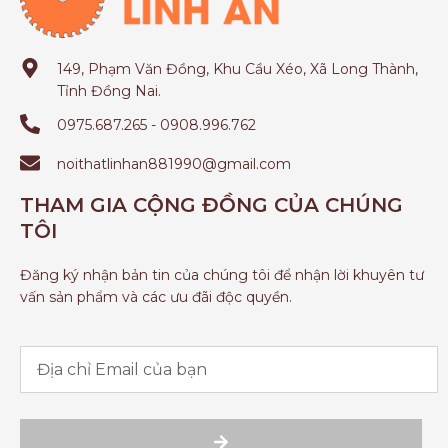
149, Phạm Văn Đồng, Khu Cầu Xéo, Xã Long Thành,
Tỉnh Đồng Nai.
0975.687.265 - 0908.996.762
noithatlinhan881990@gmail.com
THAM GIA CỘNG ĐỒNG CỦA CHÚNG
TÔI
Đăng ký nhận bản tin của chúng tôi để nhận lời khuyên tư
vấn sản phẩm và các ưu đãi độc quyền.