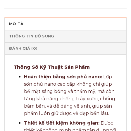
MÔ TẢ
THÔNG TIN BỔ SUNG
ĐÁNH GIÁ (0)
Thông Số Kỹ Thuật Sản Phẩm
Hoàn thiện bằng sơn phủ nano:
Lớp
sơn phủ nano cao cấp không chỉ giúp
bề mặt sáng bóng và thẩm mỹ, mà còn
tăng khả năng chống trầy xước, chống
bám bẩn, và dễ dàng vệ sinh, giúp sản
phẩm luôn giữ được vẻ đẹp bền lâu.
Thiết kế tiết kiệm không gian:
Được
thiết kế thông minh nhằm tận dụng tối