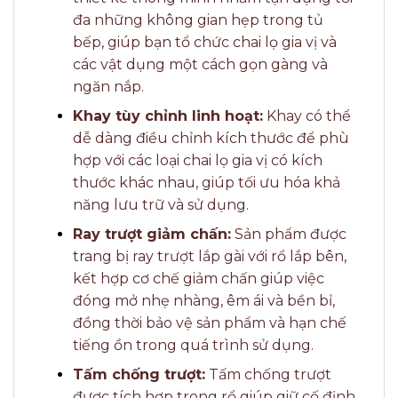
đa những không gian hẹp trong tủ
bếp, giúp bạn tổ chức chai lọ gia vị và
các vật dụng một cách gọn gàng và
ngăn nắp.
Khay tùy chỉnh linh hoạt:
Khay có thể
dễ dàng điều chỉnh kích thước để phù
hợp với các loại chai lọ gia vị có kích
thước khác nhau, giúp tối ưu hóa khả
năng lưu trữ và sử dụng.
Ray trượt giảm chấn:
Sản phẩm được
trang bị ray trượt lắp gài với rổ lắp bên,
kết hợp cơ chế giảm chấn giúp việc
đóng mở nhẹ nhàng, êm ái và bền bỉ,
đồng thời bảo vệ sản phẩm và hạn chế
tiếng ồn trong quá trình sử dụng.
Tấm chống trượt:
Tấm chống trượt
được tích hợp trong rổ giúp giữ cố định