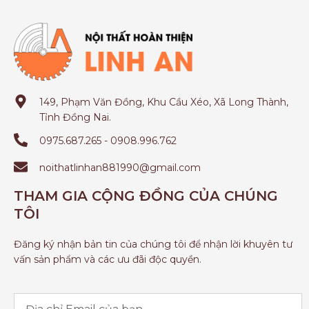
149, Phạm Văn Đồng, Khu Cầu Xéo, Xã Long Thành,
Tỉnh Đồng Nai.
0975.687.265 - 0908.996.762
noithatlinhan881990@gmail.com
THAM GIA CỘNG ĐỒNG CỦA CHÚNG
TÔI
Đăng ký nhận bản tin của chúng tôi để nhận lời khuyên tư
vấn sản phẩm và các ưu đãi độc quyền.