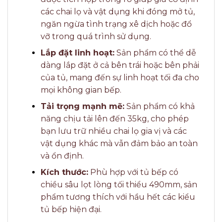
các chai lọ và vật dụng khi đóng mở tủ,
ngăn ngừa tình trạng xê dịch hoặc đổ
vỡ trong quá trình sử dụng.
Lắp đặt linh hoạt:
Sản phẩm có thể dễ
dàng lắp đặt ở cả bên trái hoặc bên phải
của tủ, mang đến sự linh hoạt tối đa cho
mọi không gian bếp.
Tải trọng mạnh mẽ:
Sản phẩm có khả
năng chịu tải lên đến 35kg, cho phép
bạn lưu trữ nhiều chai lọ gia vị và các
vật dụng khác mà vẫn đảm bảo an toàn
và ổn định.
Kích thước:
Phù hợp với tủ bếp có
chiều sâu lọt lòng tối thiểu 490mm, sản
phẩm tương thích với hầu hết các kiểu
tủ bếp hiện đại.