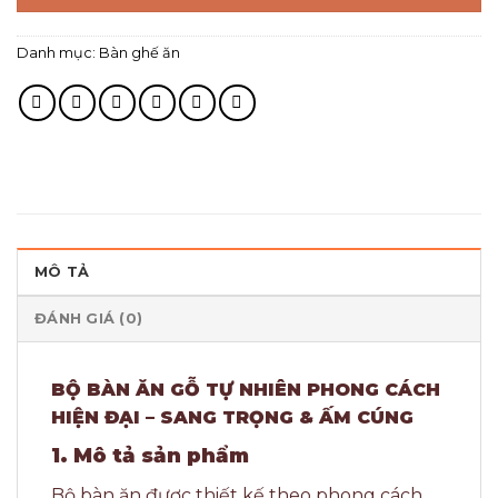
Danh mục:
Bàn ghế ăn
MÔ TẢ
ĐÁNH GIÁ (0)
BỘ BÀN ĂN GỖ TỰ NHIÊN PHONG CÁCH
HIỆN ĐẠI – SANG TRỌNG & ẤM CÚNG
1. Mô tả sản phẩm
Bộ bàn ăn được thiết kế theo phong cách