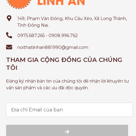
149, Phạm Văn Đồng, Khu Cầu Xéo, Xã Long Thành,
Tỉnh Đồng Nai.
0975.687.265 - 0908.996.762
noithatlinhan881990@gmail.com
THAM GIA CỘNG ĐỒNG CỦA CHÚNG
TÔI
Đăng ký nhận bản tin của chúng tôi để nhận lời khuyên tư
vấn sản phẩm và các ưu đãi độc quyền.