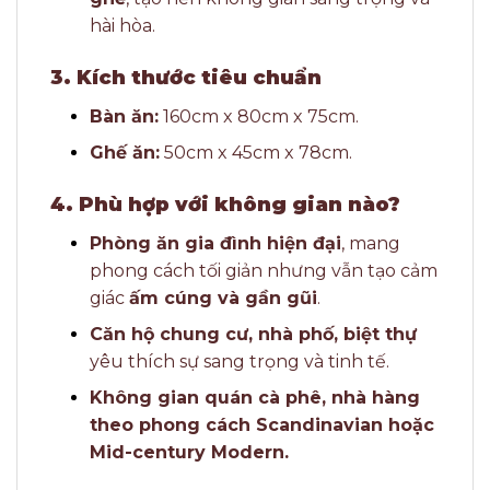
hài hòa.
3. Kích thước tiêu chuẩn
Bàn ăn:
160cm x 80cm x 75cm.
Ghế ăn:
50cm x 45cm x 78cm.
4. Phù hợp với không gian nào?
Phòng ăn gia đình hiện đại
, mang
phong cách tối giản nhưng vẫn tạo cảm
giác
ấm cúng và gần gũi
.
Căn hộ chung cư, nhà phố, biệt thự
yêu thích sự sang trọng và tinh tế.
Không gian quán cà phê, nhà hàng
theo phong cách Scandinavian hoặc
Mid-century Modern.