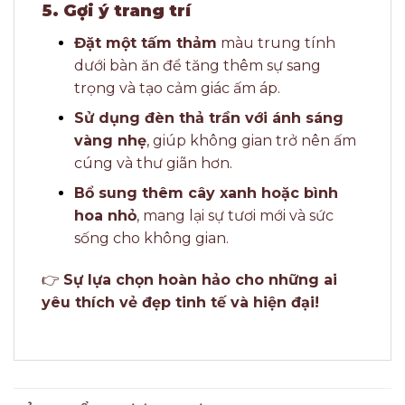
5. Gợi ý trang trí
Đặt một tấm thảm
màu trung tính
dưới bàn ăn để tăng thêm sự sang
trọng và tạo cảm giác ấm áp.
Sử dụng đèn thả trần với ánh sáng
vàng nhẹ
, giúp không gian trở nên ấm
cúng và thư giãn hơn.
Bổ sung thêm cây xanh hoặc bình
hoa nhỏ
, mang lại sự tươi mới và sức
sống cho không gian.
👉
Sự lựa chọn hoàn hảo cho những ai
yêu thích vẻ đẹp tinh tế và hiện đại!