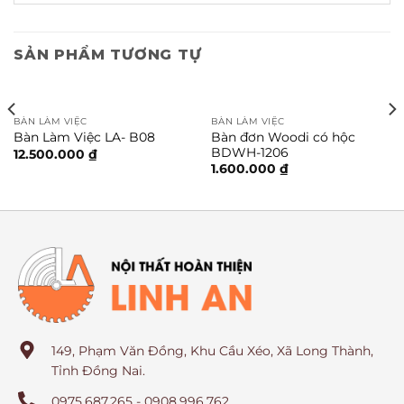
SẢN PHẨM TƯƠNG TỰ
BÀN LÀM VIỆC
BÀN LÀM VIỆC
Bàn đơn Woodi có hộc
Bàn Làm Việc LA- B08
BDWH-1206
12.500.000
₫
1.600.000
₫
149, Phạm Văn Đồng, Khu Cầu Xéo, Xã Long Thành,
Tỉnh Đồng Nai.
0975.687.265 - 0908.996.762