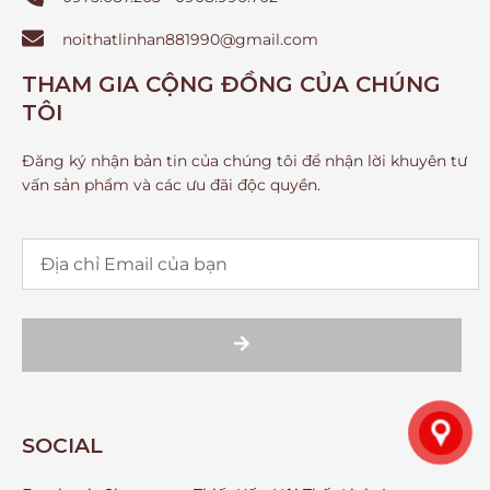
noithatlinhan881990@gmail.com
THAM GIA CỘNG ĐỒNG CỦA CHÚNG
TÔI
Đăng ký nhận bản tin của chúng tôi để nhận lời khuyên tư
vấn sản phẩm và các ưu đãi độc quyền.
SOCIAL