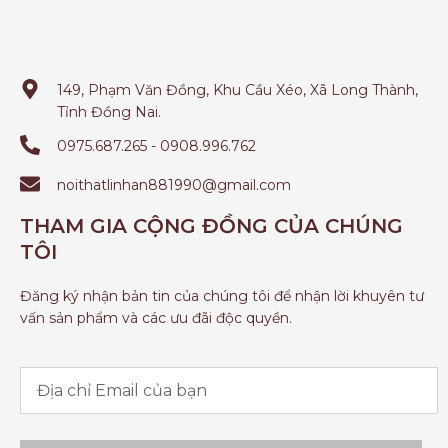
149, Phạm Văn Đồng, Khu Cầu Xéo, Xã Long Thành,
Tỉnh Đồng Nai.
0975.687.265 - 0908.996.762
noithatlinhan881990@gmail.com
THAM GIA CỘNG ĐỒNG CỦA CHÚNG
TÔI
Đăng ký nhận bản tin của chúng tôi để nhận lời khuyên tư
vấn sản phẩm và các ưu đãi độc quyền.