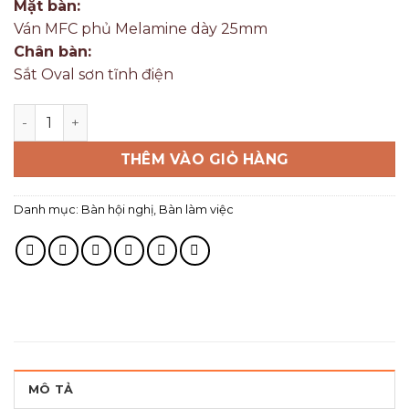
Mặt bàn:
Ván MFC phủ Melamine dày 25mm
Chân bàn:
Sắt Oval sơn tĩnh điện
THÊM VÀO GIỎ HÀNG
Danh mục:
Bàn hội nghị
,
Bàn làm việc
MÔ TẢ