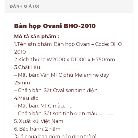
ĐÁNH GIÁ (0)
Bàn họp Ovani BHO-2010
Mô tả sản phẩm :
1.Tên sản phẩm: Bàn họp Ovani – Code: BHO
2010
2.Kích thước W2000 x D1000 x H750mm
3.Chất liệu:
– Mặt bàn: Ván MFC phủ Melamine dày
25mm
– Chân bàn: Sắt Oval sơn tĩnh điện
4.Màu sắc
– Mặt bàn: MFC màu…….
– Chân bàn: Sắt sơn tĩnh điện màu…………..
5. Xuất xứ: Việt Nam
6. Bảo hành: 2 năm
(Giá chưa bao gồm nắp điện tròn)