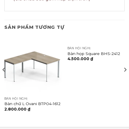
SẢN PHẨM TƯƠNG TỰ
BÀN HỘI NGHỊ
Bàn họp Square BHS-2412
4.500.000
₫
BÀN HỘI NGHỊ
Bàn chữ L Ovani BTP04-1612
2.800.000
₫