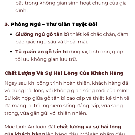
bật trong không gian sinh hoạt chung của gia
đình.
3.
Phòng Ngủ – Thư Giãn Tuyệt Đối
Giường ngủ gỗ tần bì
thiết kế chắc chắn, đảm
bảo giấc ngủ sâu và thoải mái.
Tủ quần áo gỗ tần bì
rộng rãi, tinh gọn, giúp
tối ưu không gian lưu trữ.
Chất Lượng Và Sự Hài Lòng Của Khách Hàng
Ngay sau khi công trình hoàn thiện, khách hàng đã
vô cùng hài lòng với không gian sống mới của mình.
Sự kết hợp giữa gỗ tần bì cao cấp và thiết kế tinh tế
đã mang lại trải nghiệm sống đẳng cấp, vừa sang
trọng, vừa gần gũi với thiên nhiên.
Mộc Linh An luôn đặt
chất lượng và sự hài lòng
của khách hàng
lên hàng đầu. Mỗi sản phẩm đều