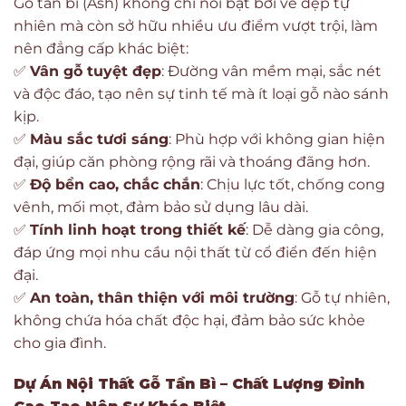
Gỗ tần bì (Ash) không chỉ nổi bật bởi vẻ đẹp tự
nhiên mà còn sở hữu nhiều ưu điểm vượt trội, làm
nên đẳng cấp khác biệt:
✅
Vân gỗ tuyệt đẹp
: Đường vân mềm mại, sắc nét
và độc đáo, tạo nên sự tinh tế mà ít loại gỗ nào sánh
kịp.
✅
Màu sắc tươi sáng
: Phù hợp với không gian hiện
đại, giúp căn phòng rộng rãi và thoáng đãng hơn.
✅
Độ bền cao, chắc chắn
: Chịu lực tốt, chống cong
vênh, mối mọt, đảm bảo sử dụng lâu dài.
✅
Tính linh hoạt trong thiết kế
: Dễ dàng gia công,
đáp ứng mọi nhu cầu nội thất từ cổ điển đến hiện
đại.
✅
An toàn, thân thiện với môi trường
: Gỗ tự nhiên,
không chứa hóa chất độc hại, đảm bảo sức khỏe
cho gia đình.
Dự Án Nội Thất Gỗ Tần Bì – Chất Lượng Đỉnh