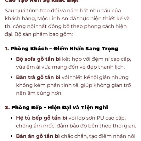
Cao Tạo Nên Sự Khác Biệt
Sau quá trình trao đổi và nắm bắt nhu cầu của
khách hàng, Mộc Linh An đã thực hiện thiết kế và
thi công nội thất đồng bộ theo phong cách hiện
đại. Bộ sản phẩm bao gồm:
1.
Phòng Khách – Điểm Nhấn Sang Trọng
Bộ sofa gỗ tần bì
kết hợp với đệm nỉ cao cấp,
vừa êm ái vừa mang đến vẻ đẹp thanh lịch.
Bàn trà gỗ tần bì
với thiết kế tối giản nhưng
không kém phần tinh tế, giúp không gian trở
nên ấm cúng hơn.
2.
Phòng Bếp – Hiện Đại và Tiện Nghi
Hệ tủ bếp gỗ tần bì
với lớp sơn PU cao cấp,
chống ẩm mốc, đảm bảo độ bền theo thời gian.
Bàn ăn gỗ tần bì
chắc chắn, tạo điểm nhấn nổi