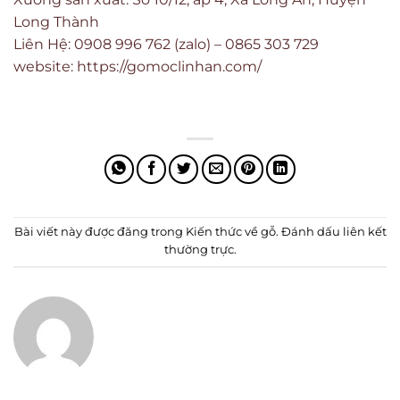
Long Thành
Liên Hệ: 0908 996 762 (zalo) – 0865 303 729
website:
https://gomoclinhan.com/
Bài viết này được đăng trong
Kiến thức về gỗ
. Đánh dấu
liên kết
thường trực
.