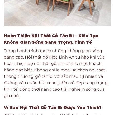
Hoàn Thiện Nội Thất Gỗ Tần Bì – Kiến Tạo
Không Gian Sống Sang Trọng, Tinh Tế
Trong hành trình tạo ra những không gian sống
đẳng cấp, Nội thất gỗ Mộc Linh An tự hào khi vừa
hoàn thiện bộ nội thất gỗ tần bì cho một khách
hàng đặc biệt. Không chỉ là một lựa chọn nội thất
thông thường, gỗ tần bì với sắc màu tự nhiên và
đường vân cuốn hút mang đến vẻ đẹp sang trọng,
tinh tế, đồng thời nâng cao trải nghiệm sống của
gia chủ.
Vì Sao Nội Thất Gỗ Tần Bì Được Yêu Thích?