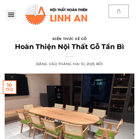
KIẾN THỨC VỀ GỖ
Hoàn Thiện Nội Thất Gỗ Tần Bì
ĐĂNG VÀO
THÁNG HAI 10, 2025
BỞI
10
Th2