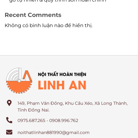
Recent Comments
Không có bình luận nào để hiển thị.
149, Phạm Văn Đồng, Khu Cầu Xéo, Xã Long Thành,
Tỉnh Đồng Nai.
0975.687.265 - 0908.996.762
noithatlinhan881990@gmail.com