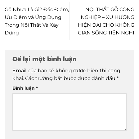
Gỗ Nhựa Là Gì? Đặc Điểm,
NỘI THẤT GỖ CÔNG
Ưu Điểm và Ứng Dụng
NGHIỆP – XU HƯỚNG
Trong Nội Thất Và Xây
HIỆN ĐẠI CHO KHÔNG
Dựng
GIAN SỐNG TIỆN NGHI
Để lại một bình luận
Email của bạn sẽ không được hiển thị công
khai.
Các trường bắt buộc được đánh dấu
*
Bình luận
*