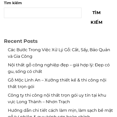
Tìm kiếm
TÌM
KIẾM
Recent Posts
Các Bước Trong Việc Xử Lý Gỗ: Cắt, Sấy, Bảo Quản
và Gia Công
Nội thất gỗ công nghiệp đẹp – giá hợp lý: Đẹp có
gu, sống có chất
Gỗ Mộc Linh An – Xưởng thiết kế & thi công nội
thất trọn gói
Công ty thi công nội thất trọn gói uy tín tại khu
vực Long Thành – Nhơn Trạch
Hướng dẫn chi tiết cách làm mịn, làm sạch bề mặt
gỗ tự nhiên & quy trình sơn hoàn chỉnh