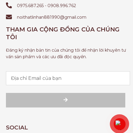
0975.687.265 - 0908.996.762
noithatlinhan881990@gmail.com
THAM GIA CỘNG ĐỒNG CỦA CHÚNG
TÔI
Đăng ký nhận bản tin của chúng tôi để nhận lời khuyên tư
vấn sản phẩm và các ưu đãi độc quyền.
SOCIAL