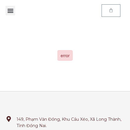
149, Phạm Văn Đồng, Khu Cầu Xéo, Xã Long Thành,
Tỉnh Đồng Nai.